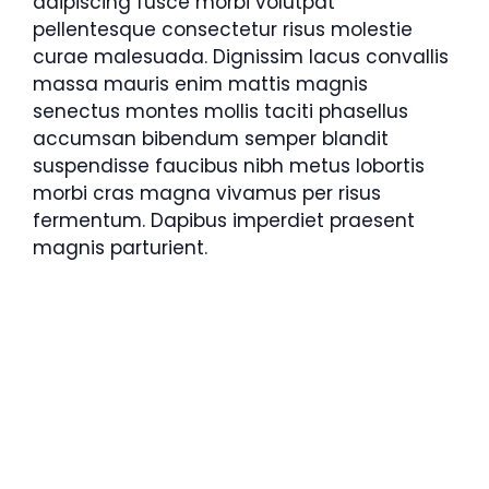
adipiscing fusce morbi volutpat
pellentesque consectetur risus molestie
curae malesuada. Dignissim lacus convallis
massa mauris enim mattis magnis
senectus montes mollis taciti phasellus
accumsan bibendum semper blandit
suspendisse faucibus nibh metus lobortis
morbi cras magna vivamus per risus
fermentum. Dapibus imperdiet praesent
magnis parturient.