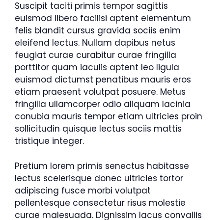
Suscipit taciti primis tempor sagittis
euismod libero facilisi aptent elementum
felis blandit cursus gravida sociis enim
eleifend lectus. Nullam dapibus netus
feugiat curae curabitur curae fringilla
porttitor quam iaculis aptent leo ligula
euismod dictumst penatibus mauris eros
etiam praesent volutpat posuere. Metus
fringilla ullamcorper odio aliquam lacinia
conubia mauris tempor etiam ultricies proin
sollicitudin quisque lectus sociis mattis
tristique integer.
Pretium lorem primis senectus habitasse
lectus scelerisque donec ultricies tortor
adipiscing fusce morbi volutpat
pellentesque consectetur risus molestie
curae malesuada. Dignissim lacus convallis