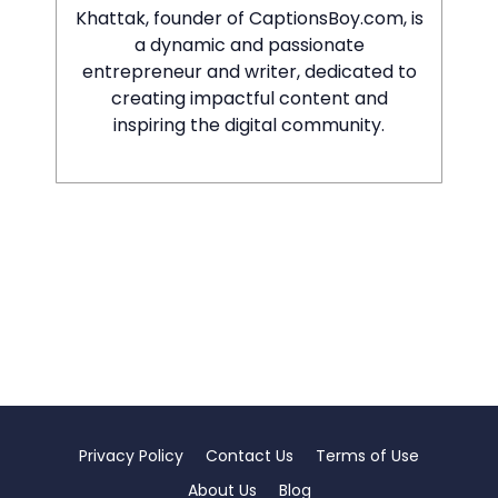
Khattak, founder of CaptionsBoy.com, is
a dynamic and passionate
entrepreneur and writer, dedicated to
creating impactful content and
inspiring the digital community.
Privacy Policy
Contact Us
Terms of Use
About Us
Blog