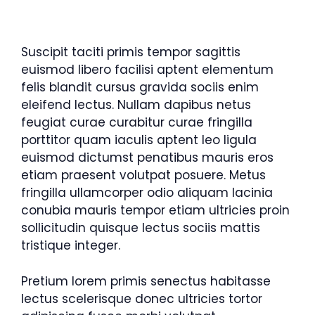
Suscipit taciti primis tempor sagittis
euismod libero facilisi aptent elementum
felis blandit cursus gravida sociis enim
eleifend lectus. Nullam dapibus netus
feugiat curae curabitur curae fringilla
porttitor quam iaculis aptent leo ligula
euismod dictumst penatibus mauris eros
etiam praesent volutpat posuere. Metus
fringilla ullamcorper odio aliquam lacinia
conubia mauris tempor etiam ultricies proin
sollicitudin quisque lectus sociis mattis
tristique integer.
Pretium lorem primis senectus habitasse
lectus scelerisque donec ultricies tortor