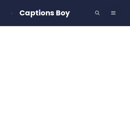
Skip
to
Captions Boy
MENU
content